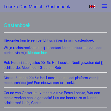
Loeske Das-Mantel - Gastenboek
Tog
navi
Gastenboek
Hieronder kun je een bericht schrijven in mijn gastenboek
Wil je rechtstreeks met mij in contact komen, stuur me dan een
bericht via mijn
klik dan hier.
Rob Kors (14 augustus 2015): Hoi Loeske, Nooit geweten dat jij
schilderde. Mooi hoor! Groeten, Rob
Nicole (8 maart 2015): Hoi Loeske, een mooi platform voor je
mooie schilderijen! Een nieuwe carrière lonkt.
Corine van Oosterum (7 maart 2015): Beste Loeske, Wat een
mooie werken heb je gemaakt! Lijkt me heerlijk zo te kunnen
schilderen! Liefs, Corine