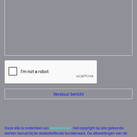
Deze site is onderdeel van
www.exto.art
. Het copyright op alle getoonde
werken berust bij de desbetreffende kunstenaars. De afbeeldingen van de