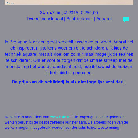
34 x 47 cm, © 2015, € 250,00
Tweedimensionaal | Schilderkunst | Aquarel
In Bretagne is er een groot verschil tussen eb en vloed. Vooral het
eb inspireert mij telkens weer om dit te schilderen. Ik kies de
techniek aquarel met als doel om zo minimaal mogelijk de realiteit
te schilderen. Om er voor te zorgen dat de smalle strreep met de
mensten op het wad de aandacht trekt, heb ik bewust de horizon
in het midden genomen.
De prijs van dit schilderij is als niet ingelijst schilderij.
Deze site is onderdeel van
www.exto.art
. Het copyright op alle getoonde
werken berust bij de desbetreffende kunstenaars. De afbeeldingen van de
werken mogen niet gebruikt worden zonder schriftelijke toestemming.