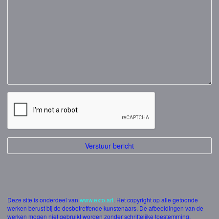
Deze site is onderdeel van
www.exto.art
. Het copyright op alle getoonde
werken berust bij de desbetreffende kunstenaars. De afbeeldingen van de
werken mogen niet gebruikt worden zonder schriftelijke toestemming.